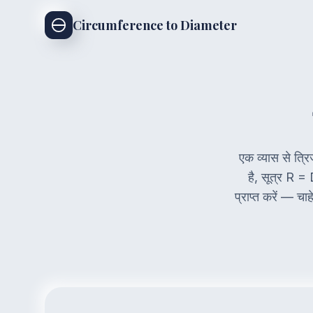
Circumference to Diameter
एक व्यास से त्रिज
है, सूत्र R = 
प्राप्त करें — चा