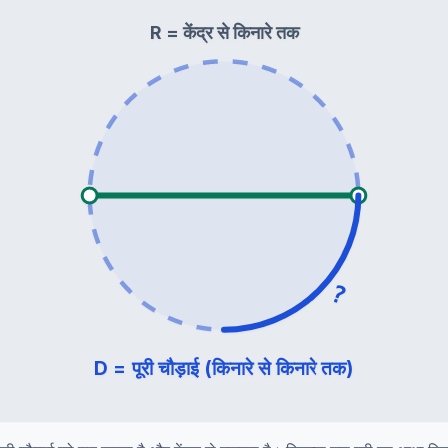
R = केंद्र से किनारे तक
?
D = पूरी चौड़ाई (किनारे से किनारे तक)