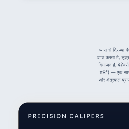
व्यास से त्रिज्या
ज्ञात करता है, स
विभाजन है, पेशेवर
πR²) — एक साथ ग
और क्षेत्रफल प्रा
PRECISION CALIPERS