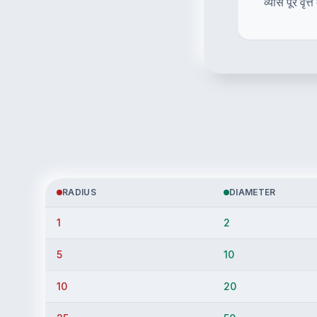
व्यास पूरे वृ
RADIUS
DIAMETER
1
2
5
10
10
20