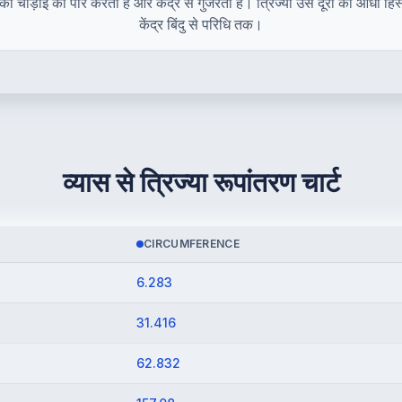
त्त की चौड़ाई को पार करता है और केंद्र से गुजरता है। त्रिज्या उस दूरी का आधा हि
केंद्र बिंदु से परिधि तक।
व्यास से त्रिज्या रूपांतरण चार्ट
CIRCUMFERENCE
6.283
31.416
62.832