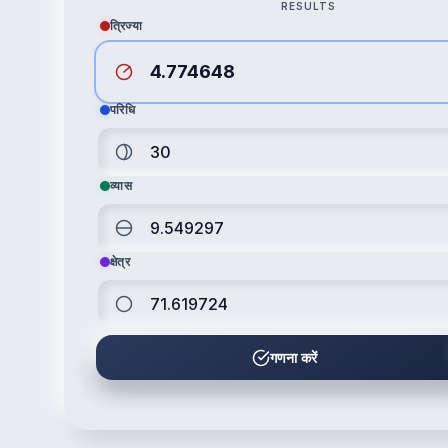
RESULTS
त्रिज्या
परिधि
व्यास
क्षेत्र
गणना करें