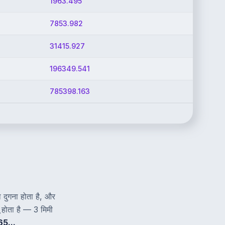
1963.495
7853.982
31415.927
196349.541
785398.163
ा दुगना होता है, और
ू होता है — 3 मिमी
5...