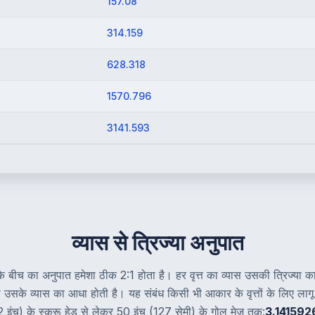
157.08
314.159
628.318
1570.796
3141.593
व्यास से त्रिज्या अनुपात
के बीच का अनुपात हमेशा ठीक 2:1 होता है। हर वृत्त का व्यास उसकी त्रिज्या क
्या उसके व्यास का आधा होती है। यह संबंध किसी भी आकार के वृत्तों के लिए लाग
2 इंच) के स्क्रू हेड से लेकर 50 इंच (127 सेमी) के गोल मेज तक:
3.1415926