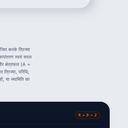
ाजित करके त्रिज्या
ूपांतरण स्वयं सरल
 और क्षेत्रफल (A =
त्रिज्या, परिधि,
ों, या ज्यामिति का
R = D ÷ 2