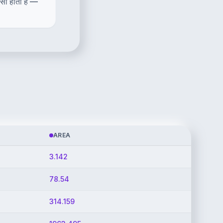
स्सा होता है —
AREA
3.142
78.54
314.159